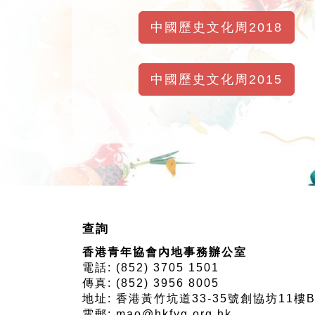
中國歷史文化周2018
中國歷史文化周2015
查詢
香港青年協會內地事務辦公室
電話: (852) 3705 1501
傳真: (852) 3956 8005
地址:
香港黃竹坑道33-35號
創協坊11樓B
電郵: mao@hkfyg.org.hk