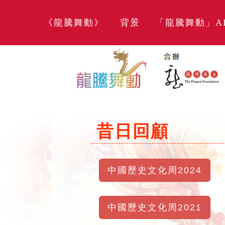
《龍騰舞動》
背景
「龍騰舞動」A
昔日回顧
中國歷史文化周2024
中國歷史文化周2021