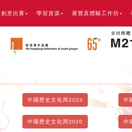
I創意比賽
學習資源
展覽及體驗工作坊
中國歷史文化周2023
中
中國歷史文化周2020
中