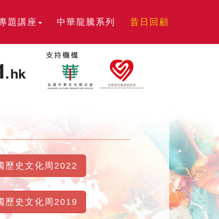
專題講座
中華龍騰系列
昔日回顧
國歷史文化周2022
國歷史文化周2019