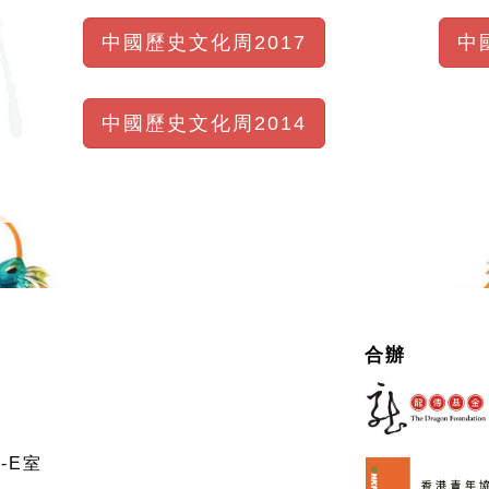
中國歷史文化周2017
中
中國歷史文化周2014
合辦
-E室